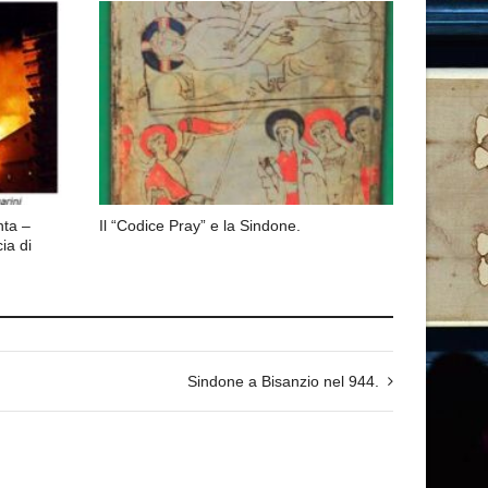
nta –
Il “Codice Pray” e la Sindone.
ia di
Sindone a Bisanzio nel 944.