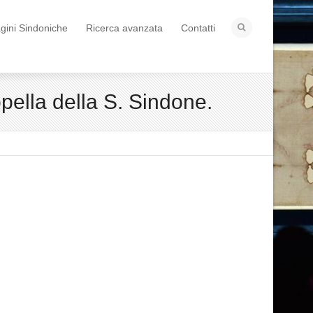
ini Sindoniche
Ricerca avanzata
Contatti
pella della S. Sindone.