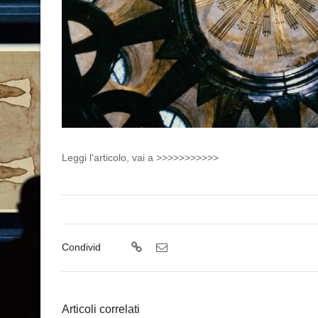
Leggi l’articolo, vai a >>>>>>>>>>>
Condivid
Articoli correlati