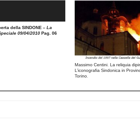
perta della SINDONE –
La
peciale 09/04/2010
Pag. 06
Massimo Centini. La reliquia dipi
L’iconografia Sindonica in Provinc
Torino.