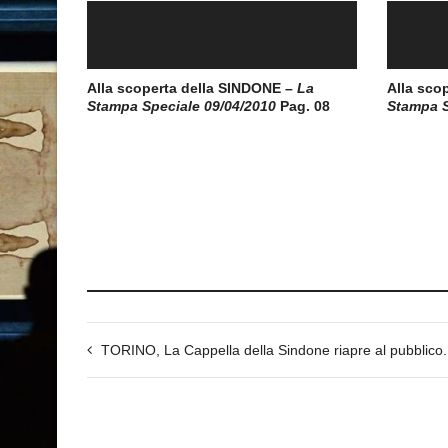
Alla scoperta della SINDONE –
La
Alla sco
Stampa Speciale 09/04/2010
Pag. 08
Stampa S
TORINO, La Cappella della Sindone riapre al pubblico.