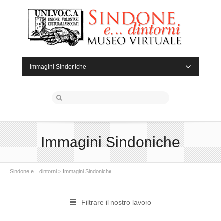
Immagini Sindoniche
Immagini Sindoniche
Sindone e... dintorni
>
Immagini Sindoniche
Filtrare il nostro lavoro