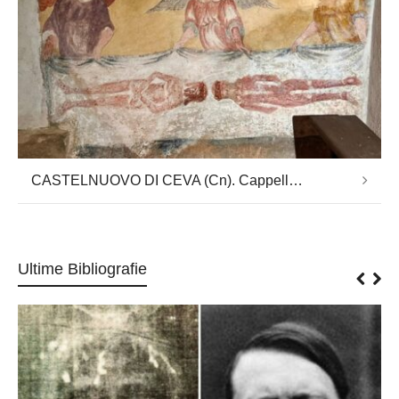
CASTELNUOVO DI CEVA (Cn). Cappella di San Maurizio, con immagine sindonica.
Ultime Bibliografie