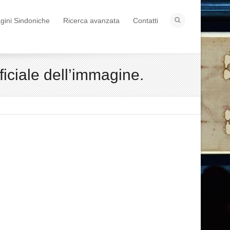
ini Sindoniche
Ricerca avanzata
Contatti
iciale dell’immagine.