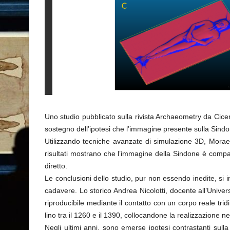
Uno studio pubblicato sulla rivista Archaeometry da Cicero
sostegno dell’ipotesi che l’immagine presente sulla Sindo
Utilizzando tecniche avanzate di simulazione 3D, Moraes 
risultati mostrano che l’immagine della Sindone è compati
diretto.
Le conclusioni dello studio, pur non essendo inedite, si 
cadavere. Lo storico Andrea Nicolotti, docente all’Unive
riproducibile mediante il contatto con un corpo reale trid
lino tra il 1260 e il 1390, collocandone la realizzazione 
Negli ultimi anni, sono emerse ipotesi contrastanti su