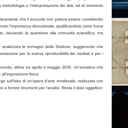
er la metodologia e l’interpretazione dei dati, ed al momento
ubblicamente che il lenzuolo non poteva essere considerato
enuto l’importanza devozionale, qualificandola come icona
to, lasciando la questione alla comunità scientifica, ma
e per analizzare le immagini della Sindone, suggerendo che
tazione per la scarsa riproducibilità dei risultati e per i
 mondo, attiva tra aprile e maggio 2025. Un’iniziativa che
all’esposizione fisica.
rge sull’idea di un’opera d’arte medievale, realizzata con
no a fornire strumenti per l’analisi. Resta il dato oggettivo: