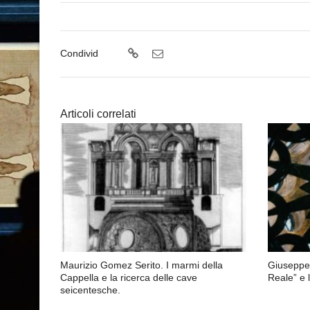
Condivid
Articoli correlati
Maurizio Gomez Serito. I marmi della
Giuseppe 
Cappella e la ricerca delle cave
Reale” e 
seicentesche.