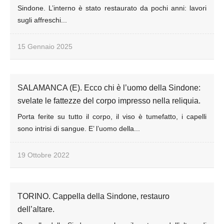
Sindone. L’interno è stato restaurato da pochi anni: lavori
sugli affreschi...
15 Gennaio 2025
SALAMANCA (E). Ecco chi è l’uomo della Sindone:
svelate le fattezze del corpo impresso nella reliquia.
Porta ferite su tutto il corpo, il viso è tumefatto, i capelli
sono intrisi di sangue. E’ l’uomo della...
19 Ottobre 2022
TORINO. Cappella della Sindone, restauro
dell’altare.