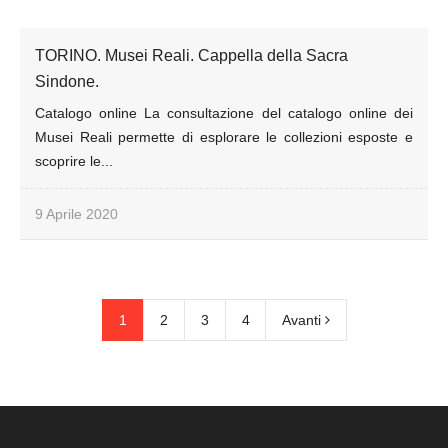
TORINO. Musei Reali. Cappella della Sacra
Sindone.
Catalogo online La consultazione del catalogo online dei
Musei Reali permette di esplorare le collezioni esposte e
scoprire le...
9 Aprile 2020
1
2
3
4
Avanti