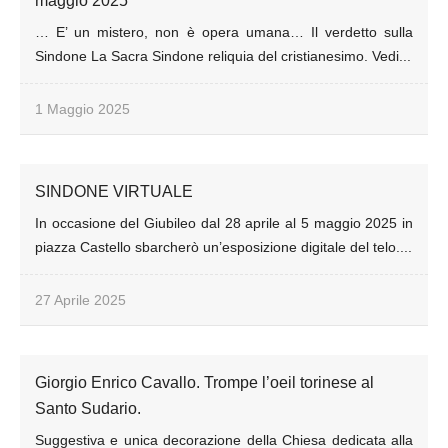
maggio 2025
… E’ un mistero, non è opera umana… Il verdetto sulla
Sindone La Sacra Sindone reliquia del cristianesimo. Vedi...
1 Maggio 2025
SINDONE VIRTUALE
In occasione del Giubileo dal 28 aprile al 5 maggio 2025 in
piazza Castello sbarcherò un’esposizione digitale del telo....
27 Aprile 2025
Giorgio Enrico Cavallo. Trompe l’oeil torinese al
Santo Sudario.
Suggestiva e unica decorazione della Chiesa dedicata alla