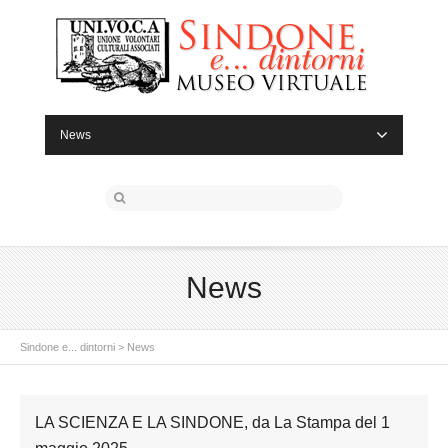
News
News
Sindone e... dintorni
>
News
LA SCIENZA E LA SINDONE, da La Stampa del 1