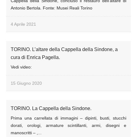
Cappella della Sindone, concluso il restauro dell’altare di
Antonio Bertola. Fonte: Musei Reali Torino
4 Aprile 2021
TORINO. L’altare della Cappella della Sindone, a
cura di Enrica Pagella.
Vedi video:
15 Giugno 2020
TORINO. La Cappella della Sindone.
Prima una carrellata di immagini – dipinti, busti, stucchi
dorati, orologi, armature scintillanti, armi, disegni e
manoscritti – ,...