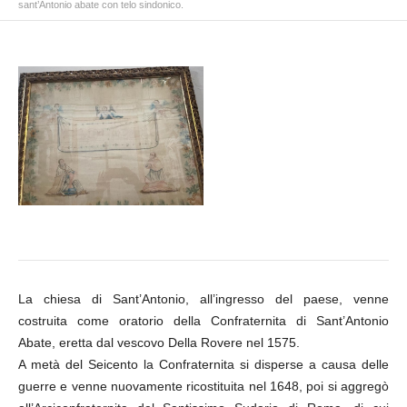
sant’Antonio abate con telo sindonico.
La chiesa di Sant’Antonio, all’ingresso del paese, venne
costruita come oratorio della Confraternita di Sant’Antonio
Abate, eretta dal vescovo Della Rovere nel 1575.
A metà del Seicento la Confraternita si disperse a causa delle
guerre e venne nuovamente ricostituita nel 1648, poi si aggregò