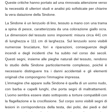
Queste critiche hanno portato ad una rinnovata attenzione verso
la necessità di ulteriori studi e analisi più sofisticate per chiarire
la vera datazione della Sindone.
La Sindone è un lenzuolo di lino, tessuto a mano con una trama
a spina di pesce, caratterizzata da una colorazione giallo ocra.
Le dimensioni del tessuto sono imponenti: misura circa 441 cm
di lunghezza e 111 cm di larghezza. Sul lenzuolo sono visibili
numerose bruciature, fori e riparazioni, conseguenze degli
incendi e degli incidenti che ha subito nel corso dei secoli.
Questi segni, insieme alle pieghe naturali del tessuto, rendono
lo studio della Sindone particolarmente complesso, poiché è
necessario distinguere tra i danni accidentali e gli elementi
originali che compongono l’immagine impressa.
L’immagine che appare sulla Sindone è quella di un uomo nudo,
con barba e capelli lunghi, che porta segni di maltrattamenti.
L’uomo sembra essere stato sottoposto a torture compatibili con
la flagellazione e la crocifissione. Sul corpo sono visibili segni di
lesioni in corrispondenza della testa, dei polsi, dei piedi e del