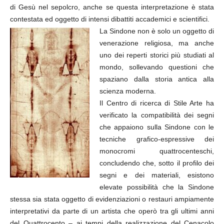
di Gesù nel sepolcro, anche se questa interpretazione è stata
contestata ed oggetto di intensi dibattiti accademici e scientifici.
La Sindone non è solo un oggetto di
venerazione religiosa, ma anche
uno dei reperti storici più studiati al
mondo, sollevando questioni che
spaziano dalla storia antica alla
scienza moderna.
Il Centro di ricerca di Stile Arte ha
verificato la compatibilità dei segni
che appaiono sulla Sindone con le
tecniche grafico-espressive dei
monocromi quattrocenteschi,
concludendo che, sotto il profilo dei
segni e dei materiali, esistono
elevate possibilità che la Sindone
stessa sia stata oggetto di evidenziazioni o restauri ampiamente
interpretativi da parte di un artista che operò tra gli ultimi anni
del Quattrocento – ai tempi della realizzazione del Cenacolo