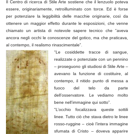
Il Centro di ricerca di Stile Arte sostiene che il lenzuolo poteva
essere, originariamente, retroilluminato con torce. Ed è forse
per potenziare la leggibilità delle macchie originarie, così da
ottenere un maggior effetto durante le esposizioni, che venne
chiamato un artista di notevole sapere tecnico che “aveva
ancora negli occhi le conoscenze del gotico, ma che praticava,
al contempo, il realismo rinascimentale”.
“Le cosiddette tracce di sangue,
realizzate o potenziate con un pennino
– proseguono gli studiosi di Stile Arte –
avevano la funzione di costituire, al
contempo, il nitido punto di messa a
fuoco del telo da parte
dell’osservatore. Le vediamo molto
bene nell’immagine qui sotto”.
“L’occhio focalizzava queste sottili
linee. Tutto ciò che stava dietro le linee
rosso-ruggine – cioè l’intera immagine
sfumata di Cristo – doveva apparire