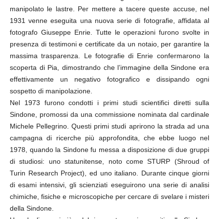
manipolato le lastre. Per mettere a tacere queste accuse, nel
1931 venne eseguita una nuova serie di fotografie, affidata al
fotografo Giuseppe Enrie. Tutte le operazioni furono svolte in
presenza di testimoni e certificate da un notaio, per garantire la
massima trasparenza. Le fotografie di Enrie confermarono la
scoperta di Pia, dimostrando che l’immagine della Sindone era
effettivamente un negativo fotografico e dissipando ogni
sospetto di manipolazione.
Nel 1973 furono condotti i primi studi scientifici diretti sulla
Sindone, promossi da una commissione nominata dal cardinale
Michele Pellegrino. Questi primi studi aprirono la strada ad una
campagna di ricerche più approfondita, che ebbe luogo nel
1978, quando la Sindone fu messa a disposizione di due gruppi
di studiosi: uno statunitense, noto come STURP (Shroud of
Turin Research Project), ed uno italiano. Durante cinque giorni
di esami intensivi, gli scienziati eseguirono una serie di analisi
chimiche, fisiche e microscopiche per cercare di svelare i misteri
della Sindone.