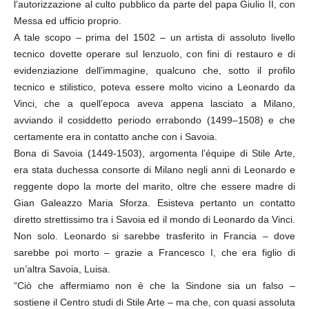
l’autorizzazione al culto pubblico da parte del papa Giulio II, con
Messa ed ufficio proprio.
A tale scopo – prima del 1502 – un artista di assoluto livello
tecnico dovette operare sul lenzuolo, con fini di restauro e di
evidenziazione dell’immagine, qualcuno che, sotto il profilo
tecnico e stilistico, poteva essere molto vicino a Leonardo da
Vinci, che a quell’epoca aveva appena lasciato a Milano,
avviando il cosiddetto periodo errabondo (1499–1508) e che
certamente era in contatto anche con i Savoia.
Bona di Savoia (1449-1503), argomenta l’équipe di Stile Arte,
era stata duchessa consorte di Milano negli anni di Leonardo e
reggente dopo la morte del marito, oltre che essere madre di
Gian Galeazzo Maria Sforza. Esisteva pertanto un contatto
diretto strettissimo tra i Savoia ed il mondo di Leonardo da Vinci.
Non solo. Leonardo si sarebbe trasferito in Francia – dove
sarebbe poi morto – grazie a Francesco I, che era figlio di
un’altra Savoia, Luisa.
“Ciò che affermiamo non è che la Sindone sia un falso –
sostiene il Centro studi di Stile Arte – ma che, con quasi assoluta