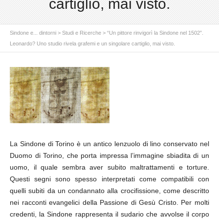
cartiglio, mai visto.
Sindone e... dintorni
>
Studi e Ricerche
>
“Un pittore rinvigorì la Sindone nel 1502”.
Leonardo? Uno studio rivela grafemi e un singolare cartiglio, mai visto.
La Sindone di Torino è un antico lenzuolo di lino conservato nel
Duomo di Torino, che porta impressa l’immagine sbiadita di un
uomo, il quale sembra aver subito maltrattamenti e torture.
Questi segni sono spesso interpretati come compatibili con
quelli subiti da un condannato alla crocifissione, come descritto
nei racconti evangelici della Passione di Gesù Cristo. Per molti
credenti, la Sindone rappresenta il sudario che avvolse il corpo