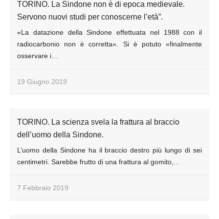
TORINO. La Sindone non è di epoca medievale.
Servono nuovi studi per conoscerne l’età”.
«La datazione della Sindone effettuata nel 1988 con il
radiocarbonio non è corretta». Si è potuto «finalmente
osservare i…
19 Giugno 2019
TORINO. La scienza svela la frattura al braccio
dell’uomo della Sindone.
L’uomo della Sindone ha il braccio destro più lungo di sei
centimetri. Sarebbe frutto di una frattura al gomito,...
7 Febbraio 2019