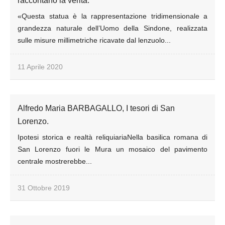
raccontano la verità.
«Questa statua è la rappresentazione tridimensionale a
grandezza naturale dell’Uomo della Sindone, realizzata
sulle misure millimetriche ricavate dal lenzuolo...
11 Aprile 2020
Alfredo Maria BARBAGALLO, I tesori di San
Lorenzo.
Ipotesi storica e realtà reliquiariaNella basilica romana di
San Lorenzo fuori le Mura un mosaico del pavimento
centrale mostrerebbe...
31 Ottobre 2019