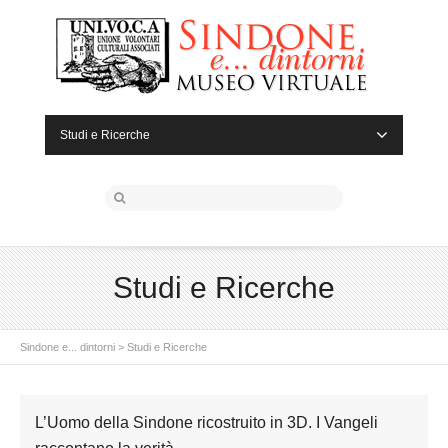
Studi e Ricerche
Studi e Ricerche
Sindone e... dintorni
>
Studi e Ricerche
L’Uomo della Sindone ricostruito in 3D. I Vangeli