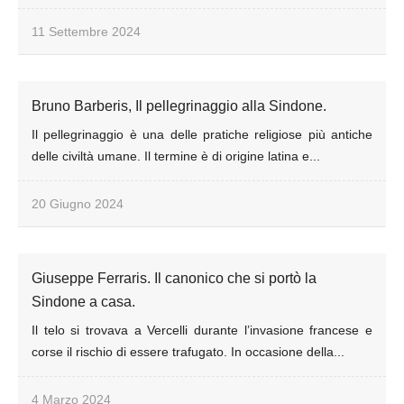
11 Settembre 2024
Bruno Barberis, Il pellegrinaggio alla Sindone.
Il pellegrinaggio è una delle pratiche religiose più antiche
delle civiltà umane. Il termine è di origine latina e...
20 Giugno 2024
Giuseppe Ferraris. Il canonico che si portò la
Sindone a casa.
Il telo si trovava a Vercelli durante l’invasione francese e
corse il rischio di essere trafugato. In occasione della...
4 Marzo 2024