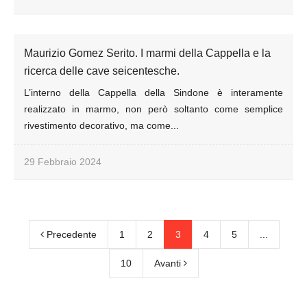
Maurizio Gomez Serito. I marmi della Cappella e la
ricerca delle cave seicentesche.
L’interno della Cappella della Sindone è interamente
realizzato in marmo, non però soltanto come semplice
rivestimento decorativo, ma come...
29 Febbraio 2024
Precedente
1
2
3
4
5
...
10
Avanti