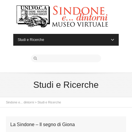
Studi e Ricerche
Studi e Ricerche
Sindone e... dintorni
>
Studi e Ricerche
La Sindone – Il segno di Giona