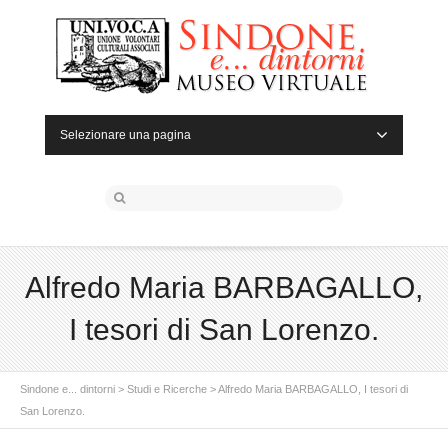
Selezionare una pagina
Alfredo Maria BARBAGALLO,
I tesori di San Lorenzo.
Sindone e... dintorni
>
Studi e Ricerche
>
Alfredo Maria BARBAGALLO, I tesori di
San Lorenzo.