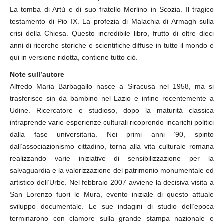
La tomba di Artù e di suo fratello Merlino in Scozia. Il tragico
testamento di Pio IX. La profezia di Malachia di Armagh sulla
crisi della Chiesa. Questo incredibile libro, frutto di oltre dieci
anni di ricerche storiche e scientifiche diffuse in tutto il mondo e
qui in versione ridotta, contiene tutto ciò.
Note sull’autore
Alfredo Maria Barbagallo nasce a Siracusa nel 1958, ma si
trasferisce sin da bambino nel Lazio e infine recentemente a
Udine. Ricercatore e studioso, dopo la maturità classica
intraprende varie esperienze culturali ricoprendo incarichi politici
dalla fase universitaria. Nei primi anni ’90, spinto
dall’associazionismo cittadino, torna alla vita culturale romana
realizzando varie iniziative di sensibilizzazione per la
salvaguardia e la valorizzazione del patrimonio monumentale ed
artistico dell’Urbe. Nel febbraio 2007 avviene la decisiva visita a
San Lorenzo fuori le Mura, evento iniziale di questo attuale
sviluppo documentale. Le sue indagini di studio dell’epoca
terminarono con clamore sulla grande stampa nazionale e