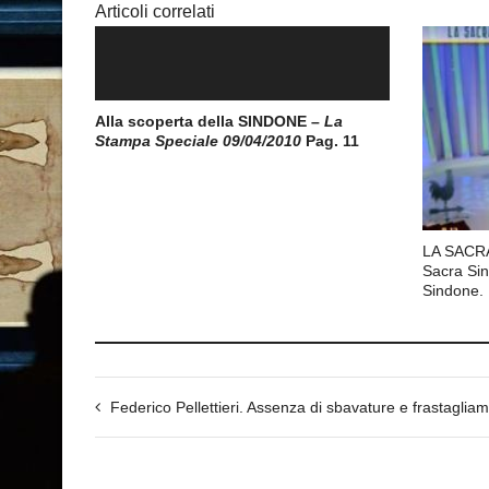
Articoli correlati
Alla scoperta della SINDONE –
La
Stampa Speciale 09/04/2010
Pag. 11
LA SACRA
Sacra Sin
Sindone.
Federico Pellettieri. Assenza di sbavature e frastagliamenti nelle macchi