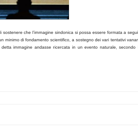
zza di sostenere che l’immagine sindonica si possa essere formata a segui
un minimo di fondamento scientifico, a sostegno dei vari tentativi vana
 detta immagine andasse ricercata in un evento naturale, secondo le l