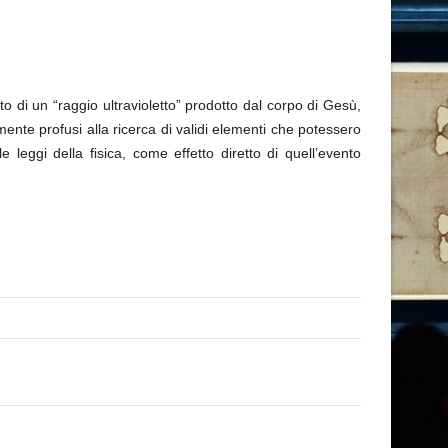
to di un “raggio ultravioletto” prodotto dal corpo di Gesù,
mente profusi alla ricerca di validi elementi che potessero
eggi della fisica, come effetto diretto di quell’evento