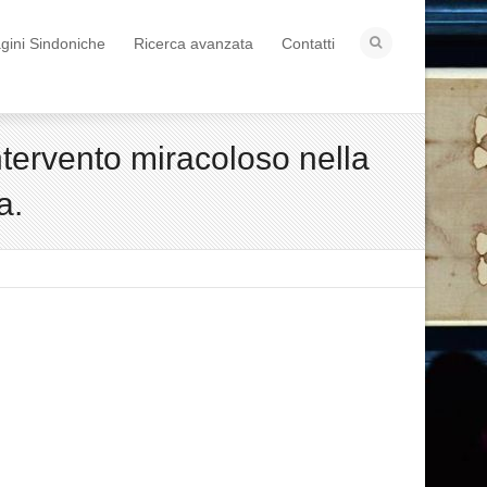
ini Sindoniche
Ricerca avanzata
Contatti
ntervento miracoloso nella
a.