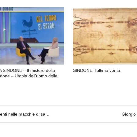
 SINDONE – Il mistero della
SINDONE, l’ultima verità.
done – Utopia dell’uomo della
e di sangue della Sacra Sindone.
Giorgio 