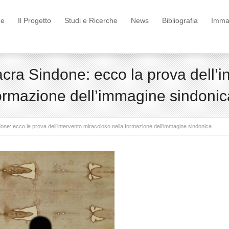
e
Il Progetto
Studi e Ricerche
News
Bibliografia
Immag
Sacra Sindone: ecco la prova dell’i
ormazione dell’immagine sindonic
done: ecco la prova dell’intervento miracoloso nella formazione dell’immagine sindonica.