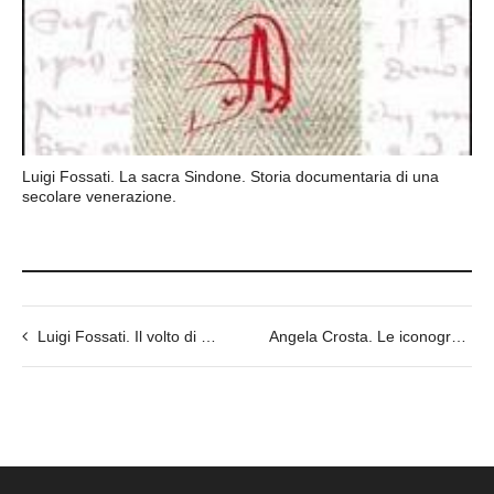
Luigi Fossati. La sacra Sindone. Storia documentaria di una
secolare venerazione.
Luigi Fossati. Il volto di Cristo sulle copie della Sacra Sindone a confronto con l’originale.
Angela Crosta. Le iconografie delle deposizioni di Cristo e la Sindone.