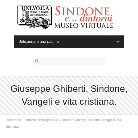
Selezionare una pagina
Giuseppe Ghiberti, Sindone,
Vangeli e vita cristiana.
Sindone e... dintorni
>
Bibliografia
>
Giuseppe Ghiberti, Sindone, Vangeli e vita
cristiana.