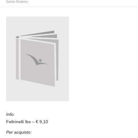
Santa Sindone.
Info:
Feltrinelli Ibs – € 9,10
Per acquisto: