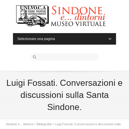
Selezionare una pagina
Luigi Fossati. Conversazioni e
discussioni sulla Santa
Sindone.
Sindone e... dintorni
>
Bibliografia
>
Luigi Fossati. Conversazioni e discussioni sulla