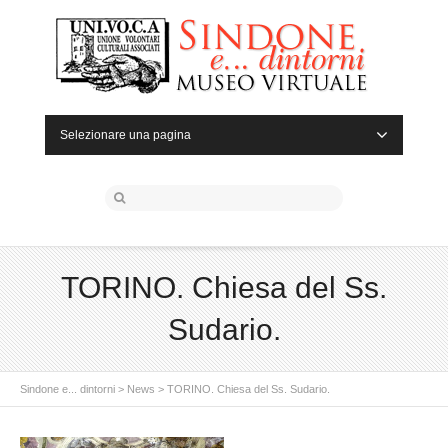
Selezionare una pagina
TORINO. Chiesa del Ss.
Sudario.
Sindone e... dintorni
>
News
>
TORINO. Chiesa del Ss. Sudario.