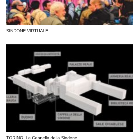
SINDONE VIRTUALE
TORINO. La Cappella della Sindone.