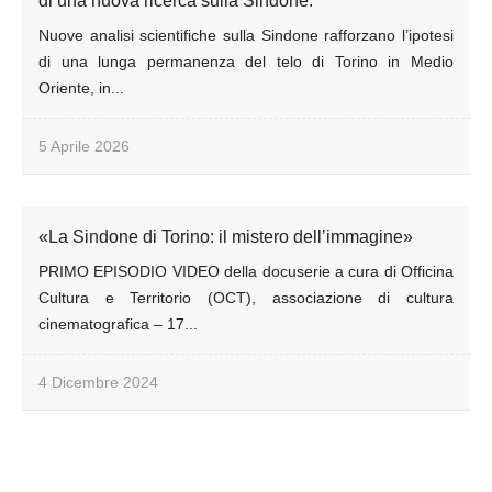
di una nuova ricerca sulla Sindone.
Nuove analisi scientifiche sulla Sindone rafforzano l’ipotesi
di una lunga permanenza del telo di Torino in Medio
Oriente, in...
5 Aprile 2026
«La Sindone di Torino: il mistero dell’immagine»
PRIMO EPISODIO VIDEO della docuserie a cura di Officina
Cultura e Territorio (OCT), associazione di cultura
cinematografica – 17...
4 Dicembre 2024