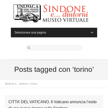
Selezionare una pagina
Posts tagged con ‘torino’
Sindone e... dintorni
>
torino
CITTA’ DEL VATICANO. Il Vaticano annuncia l’esito