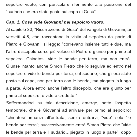
sepolcro vuoto, con particolare riferimento alla posizione del
“sudario che era stato posto sul capo di Gesù”.
Cap. 1. Cosa vide Giovanni nel sepolcro vuoto.
Al capitolo 20, “Risurrezione di Gesù” del vangelo di Giovanni, ai
versetti 4-8, che raccontano la visita al sepolcro da parte di
Pietro e Giovanni, si legge: “correvano insieme tutti e due, ma
l’altro discepolo corse più veloce di Pietro e giunse per primo al
sepolcro. Chinatosi, vide le bende per terra, ma non entrò.
Giunse intanto anche Simon Pietro che lo seguiva ed entrò nel
sepolcro e vide le bende per terra, e il sudario, che gli era stato
posto sul capo, non per terra con le bende, ma piegato in luogo
a parte. Allora entrò anche l’altro discepolo, che era giunto per
primo al sepolcro, e vide e credette.”
Soffermandoci su tale descrizione, emerge, sotto l’aspetto
temporale, che è Giovanni ad arrivare per primo al sepolcro:
“chinatosi” innanzi all’entrata, senza entrarvi, “vide” solo “le
bende per terra”; successivamente entrò Simon Pietro che “vide
le bende per terra e il sudario…piegato in luogo a parte”; dopo