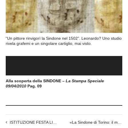
“Un pittore rinvigorì la Sindone nel 1502”. Leonardo? Uno studio
rivela grafemi e un singolare cartiglio, mai visto.
Alla scoperta della SINDONE –
La Stampa Speciale
09/04/2010
Pag. 09
ISTITUZIONE FESTA LITURGICA DELLA SINDONE, 4 maggio.
«La Sindone di Torino: il mistero dell’immagine»