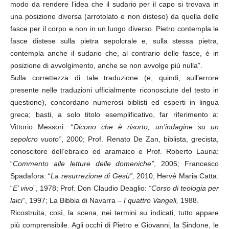
modo da rendere l’idea che il sudario per il capo si trovava in
una posizione diversa (arrotolato e non disteso) da quella delle
fasce per il corpo e non in un luogo diverso. Pietro contempla le
fasce distese sulla pietra sepolcrale e, sulla stessa pietra,
contempla anche il sudario che, al contrario delle fasce, è in
posizione di avvolgimento, anche se non avvolge più nulla”.
Sulla correttezza di tale traduzione (e, quindi, sull’errore
presente nelle traduzioni ufficialmente riconosciute del testo in
questione), concordano numerosi biblisti ed esperti in lingua
greca; basti, a solo titolo esemplificativo, far riferimento a:
Vittorio Messori: “
Dicono che è risorto, un’indagine su un
sepolcro vuoto”
, 2000; Prof. Renato De Zan, biblista, grecista,
conoscitore dell’ebraico ed aramaico e Prof. Roberto Lauria:
“
Commento alle letture delle domeniche”
, 2005; Francesco
Spadafora: “
La resurrezione di Gesù”,
2010; Hervé Maria Catta:
“
E’ vivo
”, 1978; Prof. Don Claudio Deaglio:
“Corso di teologia per
laici”
, 1997; La Bibbia di Navarra –
I quattro Vangeli,
1988.
Ricostruita, così, la scena, nei termini su indicati, tutto appare
più comprensibile. Agli occhi di Pietro e Giovanni, la Sindone, le