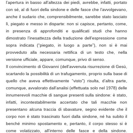
l’apertura in basso all’altezza dei piedi, avrebbe, infatti, portato
con sé, al di fuori della sindone e delle fasce che l’avvolgevano,
anche il sudario che, comprensibilmente, sarebbe stato lasciato
lì, piegato e messo in disparte: non si capisce, pertanto, come,
in presenza di approfonditi e qualificati studi che hanno
dimostrato l’inesattezza della traduzione dell’espressione come
sopra indicata (“piegato, in luogo a parte”), non si è mai
provveduto alla necessaria rettifica di un testo che, nella
versione ufficiale, appare, comunque, privo di senso.
Il convincimento di Giovanni (dell’avvenuta risurrezione di Gesù,
scartando la possibilità di un trafugamento, proprio sulla base di
quello che aveva effettivamente “visto”) risulta, d’altra parte,
comunque, avvalorato dall’analisi (effettuata solo nel 1978) delle
innumerevoli macchie di sangue presenti sulla sindone: è stato,
infatti, incontestabilmente accertato che tali macchie non
presentano alcuna traccia di sbavature, segno evidente che il
corpo non è stato trascinato fuori dalla sindone, né ha subito il
benché minimo spostamento e, pertanto, il corpo stesso si è
come volatizzato, all’interno delle fasce e della sindone.