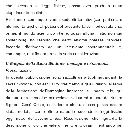
che, secondo le leggi fisiche, possa aver prodotto detto
stupefacente risultato.
Risultando, comunque, vani i suddetti tentativi (con particolare
riferimento anche all’ipotesi del presunto falso medioevale che,
ormai, il mondo scientifico ritiene, quasi all’unanimità, non più
sostenibile), ho ritenuto che detto enigma potesse risolversi
facendo riferimento ad un intervento sovrannaturale e,
comunque, mai fin ora preso in seria considerazione.
L’ Enigma della Sacra Sindone: immagine miracolosa.
Presentazione
In questa pubblicazione sono raccolti gli articoli riguardanti la
sacra Sindone, con esclusivo riferimento a quelli relativi al tema
della formazione dell’immagine impressa sul sacro telo, qui
ritenuta una immagine miracolosa, voluta ed attuata da Nostro
Signore Gesù Cristo, escludendo che la stessa possa essere
stata prodotta, come effetto naturale, secondo le leggi fisiche
oggi note, dell’avvenuta Sua Resurrezione, che riguarda la
descrizione di ciò che videro Pietro e Giovanni, entrando nel