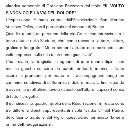
pittorica personale di Graziano Bezzolato dal titolo:
“IL VOLTO
SINDONICO E LA VIA DEL DOLORE”.
L’esposizione è stata curata dall’Associazione San Martino
Vescovo
Onlus
, con il patrocinio del comune di Bruino.
Quindici quadri, un percorso della Via Crucis che intreccia con il
tema attuale della Sindone, che, come racconta l’autore, pittore,
grafico e fotografo: “Mi ha sempre attratto ed emozionato quel
volto impresso sulla tela di un uomo giustiziato”.
L’ha trovata, la tragicità, in ognuno di quei quadri dipinti con
tecnica gauche su carta da parati, profondi, intensi, il tratto
sicuro, ti prendono per mano e ti accompagnano lungo un
cammino condiviso di sofferenza e dolore, ma alla fine, quando
ti avvicini a quell’ultimo lavoro esposto sull’altare, capisci il senso
di tutto il progetto.
Il quindicesimo quadro, quella della Resurrezione, in realtà sono
tre differenti dipinti rappresentanti i volti “sindonici” del Padre,
dello Spirito Santo e del Figlio, quest’ultimo terminato “la sera
prima dell’inaugurazione”.