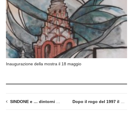
Inaugurazione della mostra il 18 maggio
SINDONE e … dintorni – Percorso per immagini
Dopo il rogo del 1997 il Telo fu nascosto per un anno in un convento.