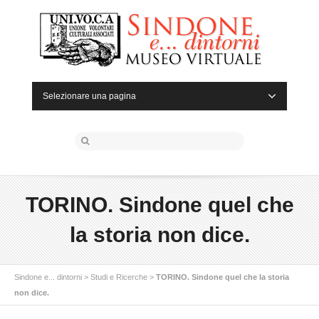
Selezionare una pagina
TORINO. Sindone quel che
la storia non dice.
Sindone e... dintorni
>
Studi e Ricerche
>
TORINO. Sindone quel che la storia
non dice.