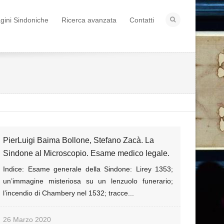
ini Sindoniche
Ricerca avanzata
Contatti
PierLuigi Baima Bollone, Stefano Zacà. La
Sindone al Microscopio. Esame medico legale.
Indice: Esame generale della Sindone: Lirey 1353;
un’immagine misteriosa su un lenzuolo funerario;
l’incendio di Chambery nel 1532; tracce...
26 Marzo 2020