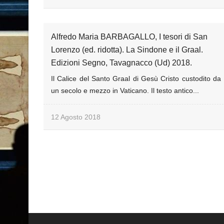
Alfredo Maria BARBAGALLO, I tesori di San
Lorenzo (ed. ridotta). La Sindone e il Graal.
Edizioni Segno, Tavagnacco (Ud) 2018.
Il Calice del Santo Graal di Gesù Cristo custodito da
un secolo e mezzo in Vaticano. Il testo antico...
12 Agosto 2018