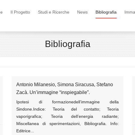
e
Il Progetto
Studi e Ricerche
News
Bibliografia
Immag
Bibliografia
Antonio Milanesio, Simona Siracusa, Stefano
Zacà. Un’immagine “inspiegabile”.
Ipotesi di formazionedell’immagine della
Sindone.Indice: Teoria del contatto; Teoria
vaporigrafica; Teoria dell’energia radiante;
Miscellanea di sperimentazioni, Bibliografia. Info:
Editrice...