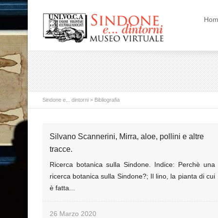
Hom
Sindone e... dintorni
>
Bibliografia
Silvano Scannerini, Mirra, aloe, pollini e altre
tracce.
Ricerca botanica sulla Sindone. Indice: Perchè una
ricerca botanica sulla Sindone?; Il lino, la pianta di cui
è fatta...
26 Marzo 2020