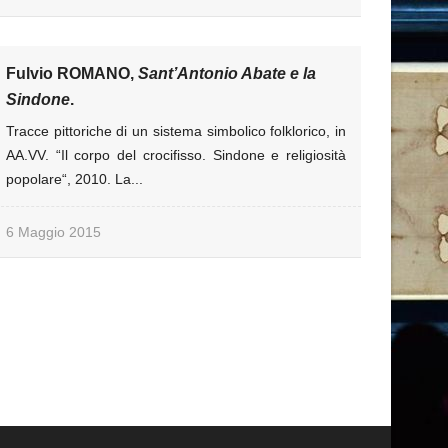
Fulvio ROMANO,
Sant’Antonio Abate e la
Sindone
.
Tracce pittoriche di un sistema simbolico folklorico, in
AA.VV. “Il corpo del crocifisso. Sindone e religiosità
popolare“, 2010. La...
6 Maggio 2015