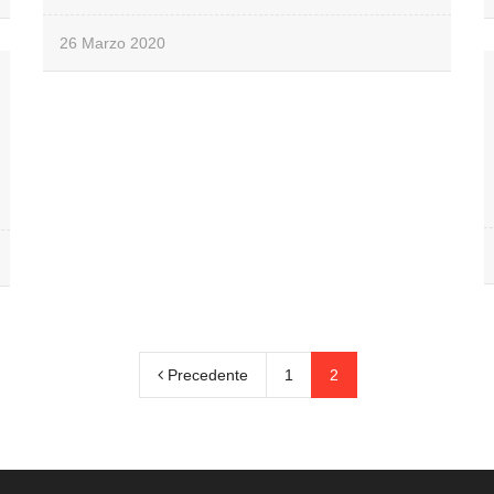
26 Marzo 2020
Precedente
1
2